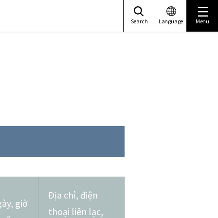
Search
Language
Menu
Địa chỉ, điện
ày, giờ
thoại liên lạc,