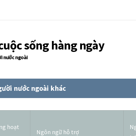
 cuộc sống hàng ngày
ời nước ngoài
người nước ngoài khác
ng hoạt
Ng
Ngôn ngữ hỗ trợ