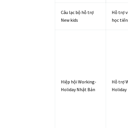
Câu lạc bộ hỗ trợ
Hỗ trợ v
New kids
học tiế
Hiệp hội Working-
Hỗ trợ 
Holiday Nhật Bản
Holiday