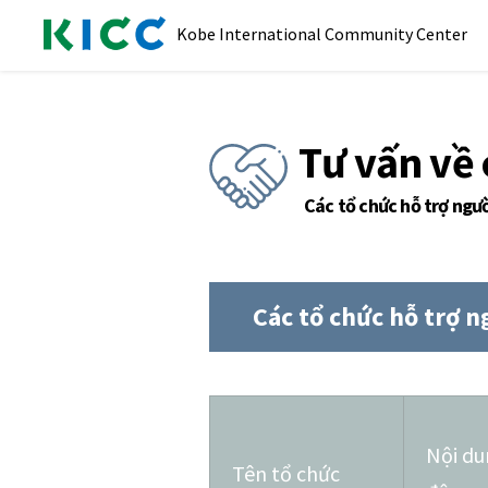
Kobe International Community Center
Tư vấn về
Các tổ chức hỗ trợ ngư
Các tổ chức hỗ trợ 
Nội du
Tên tổ chức