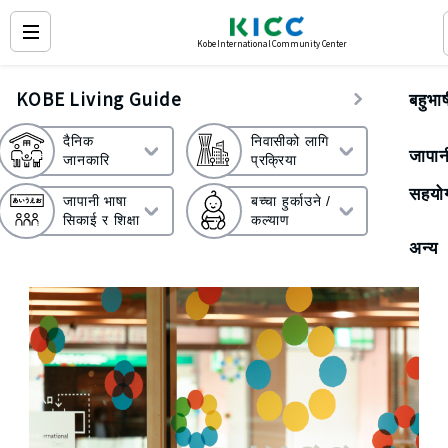
Kobe International Community Center
KOBE Living Guide
बहुभा
दैनिक
निवासीको लागि
जापानी
जानकारि
प्रक्रिया
सहयो
जापानी भाषा
बच्चा हुर्काउने /
सिकाई र शिक्षा
कल्याण
अन्य