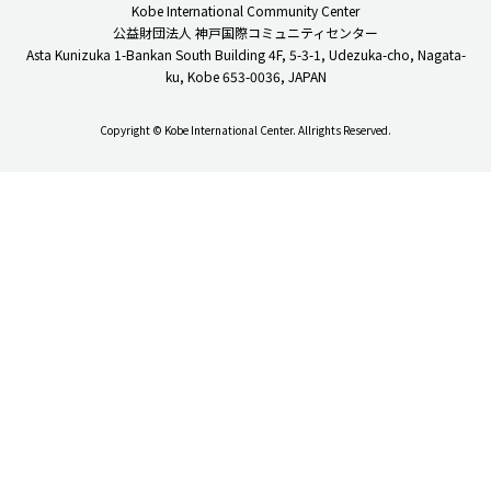
Kobe International Community Center
公益財団法人 神戸国際コミュニティセンター
Asta Kunizuka 1-Bankan South Building 4F, 5-3-1, Udezuka-cho, Nagata-
ku, Kobe 653-0036, JAPAN
Copyright © Kobe International Center. Allrights Reserved.