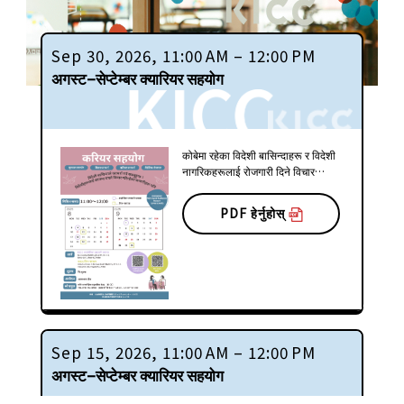
Sep 30, 2026, 11:00 AM – 12:00 PM
अगस्ट–सेप्टेम्बर क्यारियर सहयोग
कोबेमा रहेका विदेशी बासिन्दाहरू र विदेशी
नागरिकहरूलाई रोजगारी दिने विचार
गरिरहेका कम्पनीहरूले निहोन केइजाई
दाइगाकु (जापान अर्थशास्त्र
PDF हेर्नुहोस्
विश्वविद्यालय) का प्राध्यापकहरूसँग
व्यवसाय सुरु गर्ने, थप शिक्षा, जागिर खोज्ने
र रोजगारीको बारेमा परामर्श गर्न सक्छन्।
सत्रहरू मंगलबार KICC सन्नोमिया
निहोंगो प्लाजामा र बुधबार KICC शिन-
नागातामा आयोजना गरिएको छ।
Sep 15, 2026, 11:00 AM – 12:00 PM
अगस्ट–सेप्टेम्बर क्यारियर सहयोग