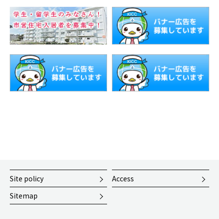
KICC 神戸国際コミュニティセンター(@kobe_kicc)がシェアした投稿
Site policy
Access
Sitemap